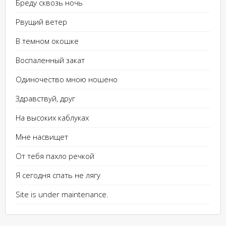
Бреду сквозь ночь
Рвущий ветер
В темном окошке
Воспаленный закат
Одиночество мною ношено
Здравствуй, друг
На высоких каблуках
Мне насвищет
От тебя пахло речкой
Я сегодня спать не лягу
Site is under maintenance.