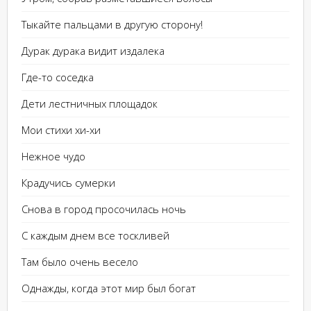
Тыкайте пальцами в другую сторону!
Дурак дурака видит издалека
Где-то соседка
Дети лестничных площадок
Мои стихи хи-хи
Нежное чудо
Крадучись сумерки
Снова в город просочилась ночь
С каждым днем все тоскливей
Там было очень весело
Однажды, когда этот мир был богат