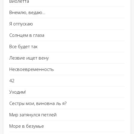
Виолетта
Внемлю, ведаю…
Я отпускаю
Солнцем в глаза
Все будет так
Лезвие ищет вену
Несвоевременность
42
Уходим!
Сестры мои, виновна ль я?
Мир затянулся петлей
Море в безумье