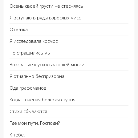
Осень своей грусти не стесняясь
Я вступаю в ряды взрослых мисс
Отмазка
Я исследовала космос
Не страшились мы
Воззвание к ускользающей мысли
Я отчаянно беспризорна
Ода графоманов
Когда точеная белесая ступня
Стихи сбываются
Где мои пути, Господи?
К тебе!