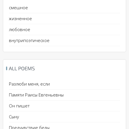
смешное
жизненное
любовное
внутрипоэтическое
ALL POEMS
Разлюби меня, если
Памяти Раисы Евгеньевны
Он пишет
Сыну
Предчувствие беды