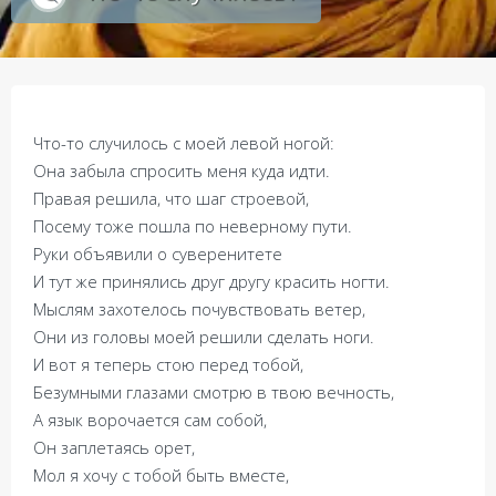
Что-то случилось с моей левой ногой:
Она забыла спросить меня куда идти.
Правая решила, что шаг строевой,
Посему тоже пошла по неверному пути.
Руки объявили о суверенитете
И тут же принялись друг другу красить ногти.
Мыслям захотелось почувствовать ветер,
Они из головы моей решили сделать ноги.
И вот я теперь стою перед тобой,
Безумными глазами смотрю в твою вечность,
А язык ворочается сам собой,
Он заплетаясь орет,
Мол я хочу с тобой быть вместе,