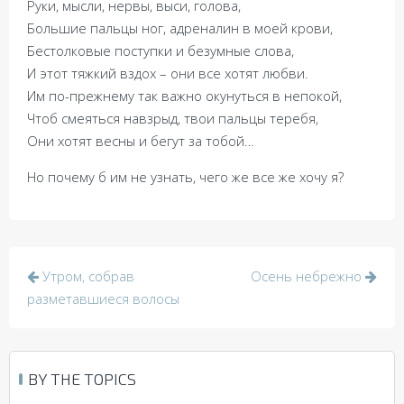
Руки, мысли, нервы, выси, голова,
Большие пальцы ног, адреналин в моей крови,
Бестолковые поступки и безумные слова,
И этот тяжкий вздох – они все хотят любви.
Им по-прежнему так важно окунуться в непокой,
Чтоб смеяться навзрыд, твои пальцы теребя,
Они хотят весны и бегут за тобой…
Но почему б им не узнать, чего же все же хочу я?
Post
Утром, собрав
Осень небрежно
navigation
разметавшиеся волосы
BY THE TOPICS