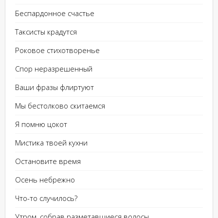
Беспардонное счастье
Таксисты крадутся
Роковое стихотворенье
Спор неразрешенный
Ваши фразы флиртуют
Мы бестолково скитаемся
Я помню цокот
Мистика твоей кухни
Остановите время
Осень небрежно
Что-то случилось?
Утром, собрав разметавшиеся волосы