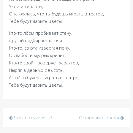
Уюта и теплоты,
Она клялась, что ты будешь играть в театре,
Тебе будут дарить цветы.
Кто-то лбом пробивает стену,
Другой подбирает ключи.
Кто-то, со рта извергая пену,
О слабости мудрых кричит,
Кто-то свой проверяет характер,
Ныряя в дерьмо с высоты.
А ты? Ты будешь играть в театре,
Тебе будут дарить цветы.
Post
Что-то случилось?
Остановите время
navigation