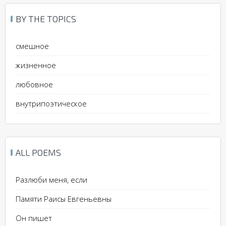
BY THE TOPICS
смешное
жизненное
любовное
внутрипоэтическое
ALL POEMS
Разлюби меня, если
Памяти Раисы Евгеньевны
Он пишет