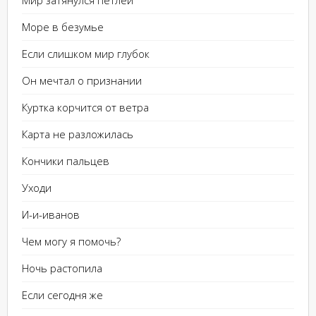
Мир затянулся петлей
Море в безумье
Если слишком мир глубок
Он мечтал о признании
Куртка корчится от ветра
Карта не разложилась
Кончики пальцев
Уходи
И-и-иванов
Чем могу я помочь?
Ночь растопила
Если сегодня же