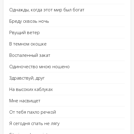
Однажды, когда этот мир был богат
Бреду сквозь ночь
Рвущий ветер
В темном окошке
Воспаленный закат
Одиночество мною ношено
Здравствуй, друг
На высоких каблуках
Мне насвищет
От тебя пахло речкой
Я сегодня спать не лягу