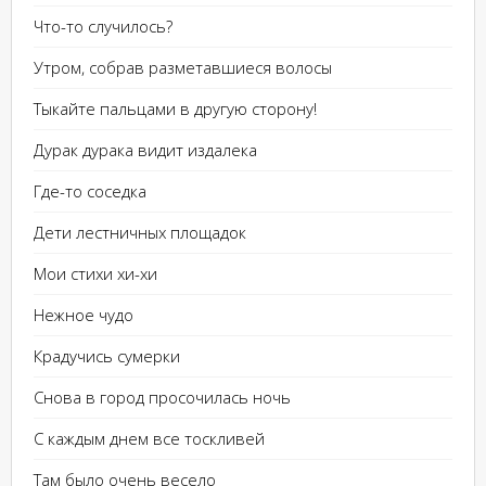
Что-то случилось?
Утром, собрав разметавшиеся волосы
Тыкайте пальцами в другую сторону!
Дурак дурака видит издалека
Где-то соседка
Дети лестничных площадок
Мои стихи хи-хи
Нежное чудо
Крадучись сумерки
Снова в город просочилась ночь
С каждым днем все тоскливей
Там было очень весело