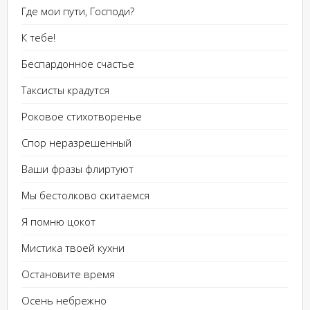
Где мои пути, Господи?
К тебе!
Беспардонное счастье
Таксисты крадутся
Роковое стихотворенье
Спор неразрешенный
Ваши фразы флиртуют
Мы бестолково скитаемся
Я помню цокот
Мистика твоей кухни
Остановите время
Осень небрежно