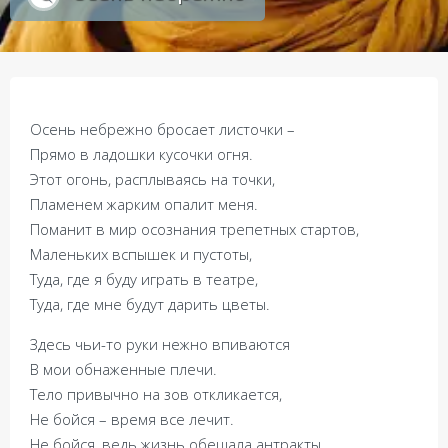
Осень небрежно бросает листочки –
Прямо в ладошки кусочки огня.
Этот огонь, расплываясь на точки,
Пламенем жарким опалит меня.
Поманит в мир осознания трепетных стартов,
Маленьких вспышек и пустоты,
Туда, где я буду играть в театре,
Туда, где мне будут дарить цветы.
Здесь чьи-то руки нежно впиваются
В мои обнаженные плечи.
Тело привычно на зов откликается,
Не бойся – время все лечит.
Не бойся, ведь жизнь обещала антракты