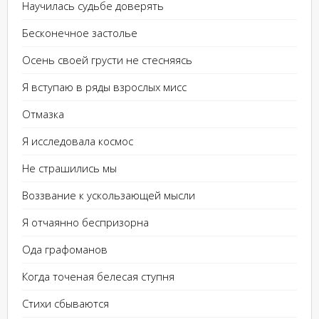
Научилась судьбе доверять
Бесконечное застолье
Осень своей грусти не стесняясь
Я вступаю в ряды взрослых мисс
Отмазка
Я исследовала космос
Не страшились мы
Воззвание к ускользающей мысли
Я отчаянно беспризорна
Ода графоманов
Когда точеная белесая ступня
Стихи сбываются