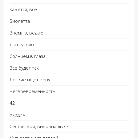
Кажется, все
Виолетта
Внемлю, ведаю…
Я отпускаю
Солнцем в глаза
Все будет так
Лезвие ищет вену
Несвоевременность
42
Уходим!
Сестры мои, виновна ль я?